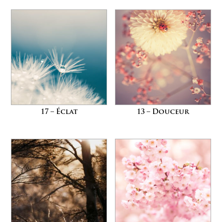
17 – Éclat
13 – Douceur