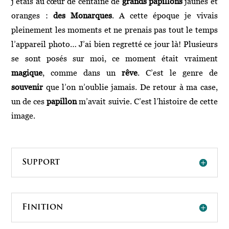
j’étais au cœur de centaine de
grands papillons
jaunes et
oranges :
des Monarques
. A cette époque je vivais
pleinement les moments et ne prenais pas tout le temps
l’appareil photo… J’ai bien regretté ce jour là! Plusieurs
se sont posés sur moi, ce moment était vraiment
magique
, comme dans un
rêve
. C’est le genre de
souvenir
que l’on n’oublie jamais. De retour à ma case,
un de ces
papillon
m’avait suivie. C’est l’histoire de cette
image.
Support
Finition