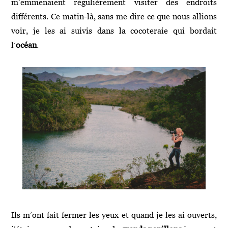
m’emmenaient régulièrement visiter des endroits
différents. Ce matin-là, sans me dire ce que nous allions
voir, je les ai suivis dans la cocoteraie qui bordait
l’
océan
.
Ils m’ont fait fermer les yeux et quand je les ai ouverts,