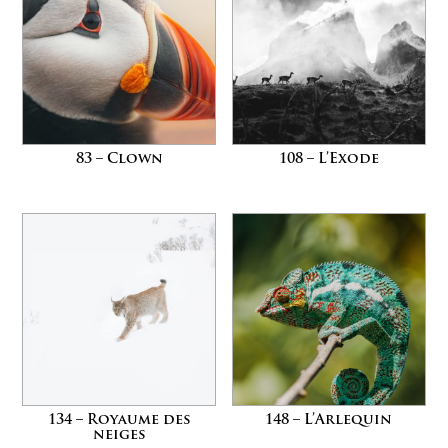
83 – Clown
108 – L’Exode
134 – Royaume des
148 – L’Arlequin
neiges