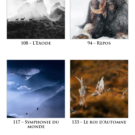
108 – L’Exode
94 – Repos
117 – Symphonie du
133 – Le roi d’Automne
monde