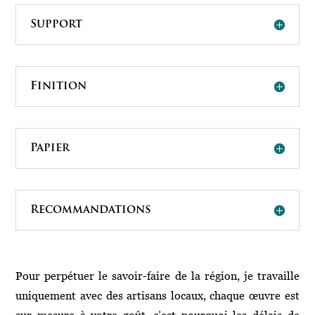
Support
Finition
Papier
Recommandations
Pour perpétuer le savoir-faire de la région, je travaille
uniquement avec des artisans locaux, chaque œuvre est
sur mesure à votre goût, c’est pourquoi les délais de