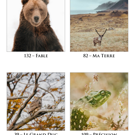
132 – Fable
82 – Ma Terre